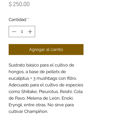
Precio
$ 250,00
Cantidad
*
Agregar al carrito
Sustrato básico para el cultivo de
hongos, a base de pellets de
eucaliptus + 3 mushbags con filtro.
Adecuado para el cultivo de especies
como Shiitake, Pleurotus, Reishi, Cola
de Pavo, Melena de León, Enoki,
Eryngii, entre otras. No sirve para
cultivar Champiñon.