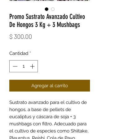
Promo Sustrato Avanzado Cultivo
De Hongos 3 Kg + 3 Mushbags
Precio
$ 300,00
Cantidad
*
Agregar al carrito
Sustrato avanzado para el cultivo de
hongos, a base de pellets de
eucaliptus y cáscara de soja + 3
mushbags con filtro. Adecuado para
el cultivo de especies como Shiitake,
Pleurotus, Reishi, Cola de Pavo,