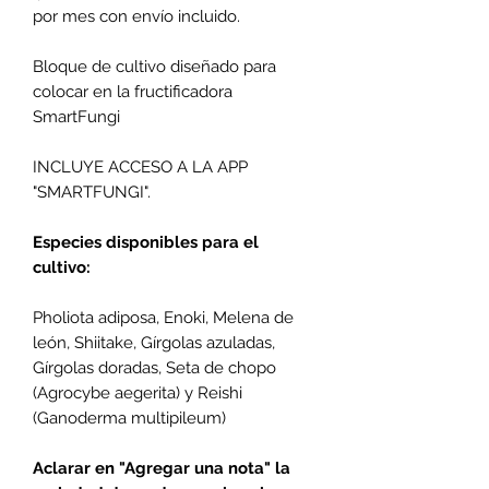
por mes con envío incluido.
Bloque de cultivo diseñado para
colocar en la fructificadora
SmartFungi
INCLUYE ACCESO A LA APP
"SMARTFUNGI".
Especies disponibles para el
cultivo:
Pholiota adiposa, Enoki, Melena de
león, Shiitake, Gírgolas azuladas,
Gírgolas doradas, Seta de chopo
(Agrocybe aegerita) y Reishi
(Ganoderma multipileum)
Aclarar en "Agregar una nota" la