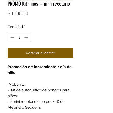
PROMO Kit niños + mini recetario
Precio
$ 1.190,00
Cantidad
*
Agregar al carrito
Promoción de lanzamiento + día del
niño:
INCLUYE:
- kit de autocultivo de hongos para
niños
- 1 mini recetario (tipo pocket) de
Alejandro Sequeira