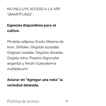
NO INCLUYE ACCESO A LA APP
"SMARTFUNGI".
Especies disponibles para el
cultivo:
Pholiota adiposa, Enoki, Melena de
león, Shiitake, Gírgolas azuladas,
Gírgolas rosadas, Gírgolas doradas,
Gírgola reina, Piopino (Agrocybe
aegerita) y Reishi (Ganoderma
multipileum)
Aclarar en "Agregar una nota" la
variedad deseada.
Política de envíos